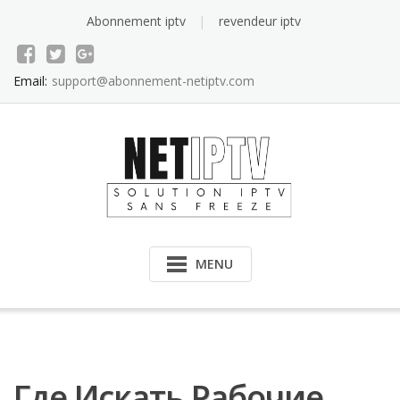
Abonnement iptv
revendeur iptv
Email:
support@abonnement-netiptv.com
MENU
Где Искать Рабочие