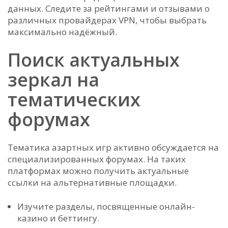
данных. Следите за рейтингами и отзывами о
различных провайдерах VPN, чтобы выбрать
максимально надёжный.
Поиск актуальных
зеркал на
тематических
форумах
Тематика азартных игр активно обсуждается на
специализированных форумах. На таких
платформах можно получить актуальные
ссылки на альтернативные площадки.
Изучите разделы, посвященные онлайн-
казино и беттингу.