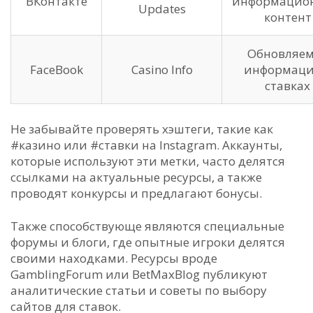
ВКонтакте
информацио
Updates
контент
Обновляе
FaceBook
Casino Info
информаци
ставках
Не забывайте проверять хэштеги, такие как
#казино или #ставки на Instagram. Аккаунты,
которые используют эти метки, часто делятся
ссылками на актуальные ресурсы, а также
проводят конкурсы и предлагают бонусы.
Также способствующе являются специальные
форумы и блоги, где опытные игроки делятся
своими находками. Ресурсы вроде
GamblingForum или BetMaxBlog публикуют
аналитические статьи и советы по выбору
сайтов для ставок.