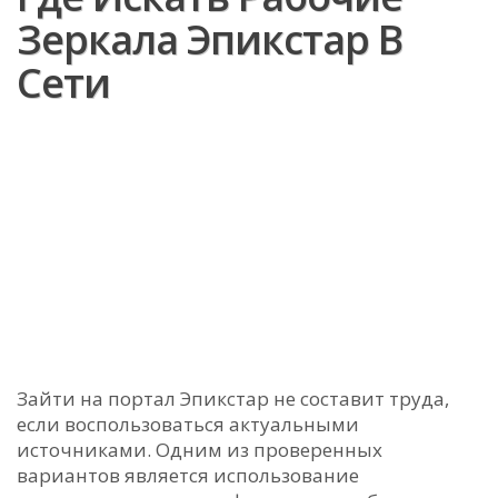
Зеркала Эпикстар В
Сети
Зайти на портал Эпикстар не составит труда,
если воспользоваться актуальными
источниками. Одним из проверенных
вариантов является использование