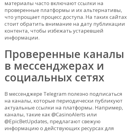
материалы часто включают ссылки на
проверенные платформы и их альтернативы,
что упрощает процесс доступа. На таких сайтах
стоит обратить внимание на дату публикации
контента, чтобы избежать устаревшей
информации.
Проверенные каналы
в мессенджерах и
социальных сетях
В мессенджере Telegram полезно подписаться
на каналы, которые периодически публикуют
актуальные ссылки на платформы. Например,
каналы, такие как @CasinoAlerts или
@EpicBetUpdates, предлагают свежую
информацию о действующих ресурсах для